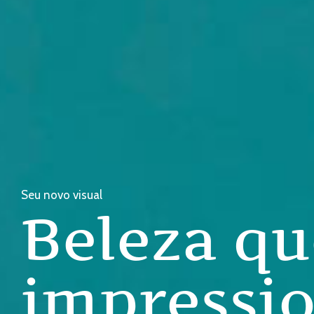
Seu novo visual
Beleza qu
impressi