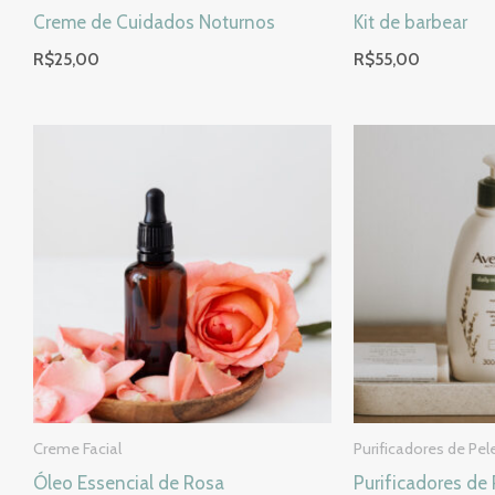
Creme de Cuidados Noturnos
Kit de barbear
R$
25,00
R$
55,00
Creme Facial
Purificadores de Pel
Óleo Essencial de Rosa
Purificadores de 