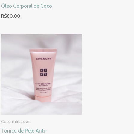
Óleo Corporal de Coco
R$
60,00
Colar máscaras
Tónico de Pele Anti-