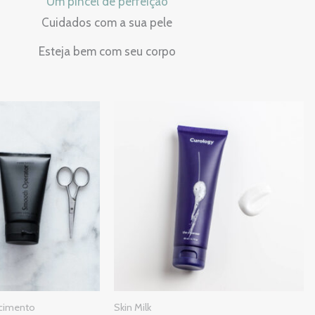
Um pincel de perfeição
Cuidados com a sua pele
Esteja bem com seu corpo
ecimento
Skin Milk