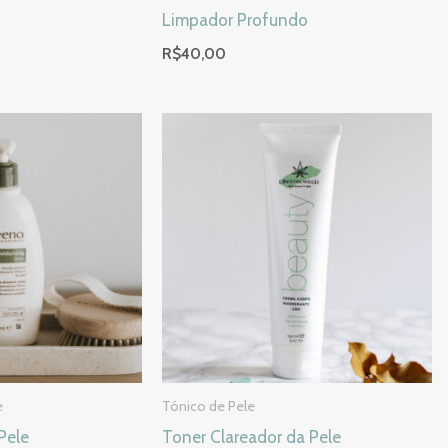
Limpador Profundo
R$
40,00
e
Tónico de Pele
Pele
Toner Clareador da Pele